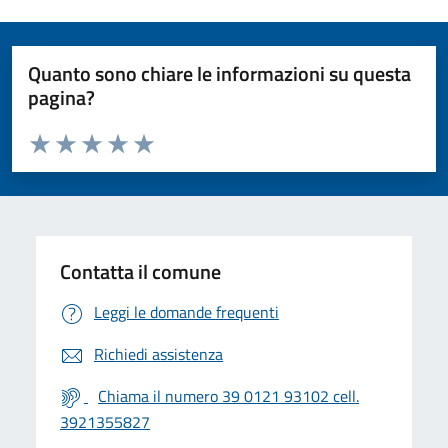
Quanto sono chiare le informazioni su questa
pagina?
Valuta da 1 a 5 stelle la pagina
Valuta 1 stelle su 5
Valuta 2 stelle su 5
Valuta 3 stelle su 5
Valuta 4 stelle su 5
Valuta 5 stelle su 5
Contatta il comune
Leggi le domande frequenti
Richiedi assistenza
Chiama il numero 39 0121 93102 cell.
3921355827