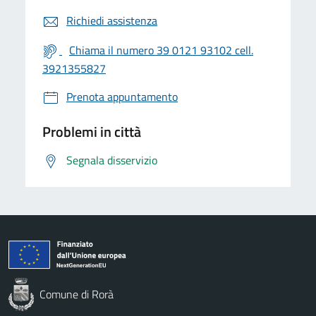
Richiedi assistenza
Chiama il numero 39 0121 93102 cell.
3921355827
Prenota appuntamento
Problemi in città
Segnala disservizio
Comune di Rorà