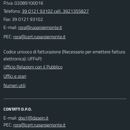
P.Iva: 02089100016
Telefono:
39 0121 93102 cell. 3921355827
Fax: 39 0121 93102
E-mail:
PEC:
Codice univoco di fatturazione (Necessario per emettere fattura
elettronica): UFF4PJ
Ufficio Relazioni con il Pubblico
Uffici e orari
Numeri utili
CONTATTI D.P.O.
E-mail:
PEC: