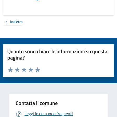
Indietro
Quanto sono chiare le informazioni su questa
pagina?
Valuta da 1 a 5 stelle la pagina
Valuta 1 stelle su 5
Valuta 2 stelle su 5
Valuta 3 stelle su 5
Valuta 4 stelle su 5
Valuta 5 stelle su 5
Contatta il comune
Leggi le domande frequenti