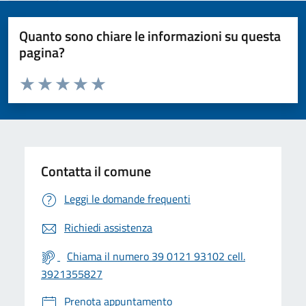
Quanto sono chiare le informazioni su questa
pagina?
Valuta da 1 a 5 stelle la pagina
Valuta 1 stelle su 5
Valuta 2 stelle su 5
Valuta 3 stelle su 5
Valuta 4 stelle su 5
Valuta 5 stelle su 5
Contatta il comune
Leggi le domande frequenti
Richiedi assistenza
Chiama il numero 39 0121 93102 cell.
3921355827
Prenota appuntamento