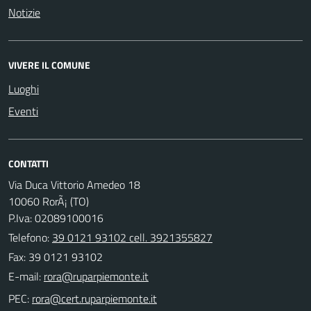
Notizie
VIVERE IL COMUNE
Luoghi
Eventi
CONTATTI
Via Duca Vittorio Amedeo 18
10060 RorÃ¡ (TO)
P.Iva: 02089100016
Telefono:
39 0121 93102 cell. 3921355827
Fax: 39 0121 93102
E-mail:
PEC: