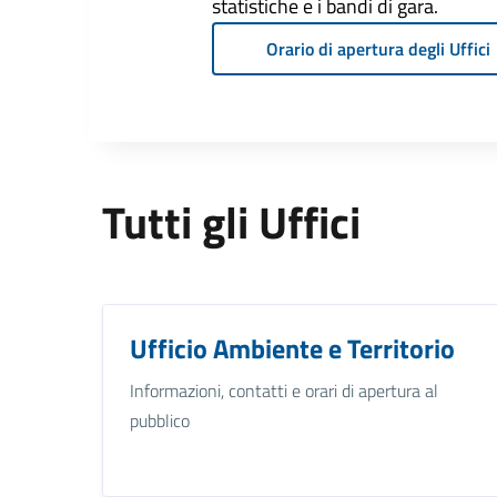
statistiche e i bandi di gara.
Orario di apertura degli Uffici
Tutti gli Uffici
Ufficio Ambiente e Territorio
Informazioni, contatti e orari di apertura al
pubblico