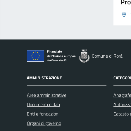
Pro
Comune di Rorà
AMMINISTRAZIONE
CATEGORI
Aree amministrative
Anagrafe 
Documenti e dati
Autorizza
Enti e fondazioni
Catasto e
Organi di governo