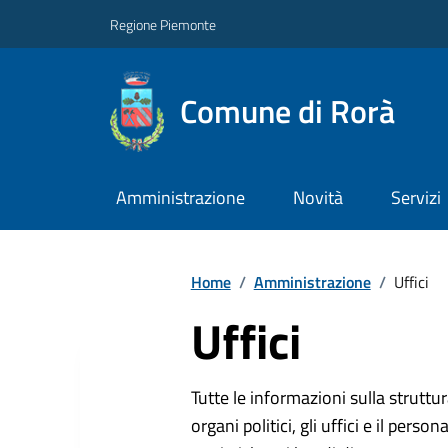
Regione Piemonte
Comune di Rorà
Amministrazione
Novità
Servizi
Home
/
Amministrazione
/
Uffici
Uffici
Tutte le informazioni sulla strutt
organi politici, gli uffici e il pers