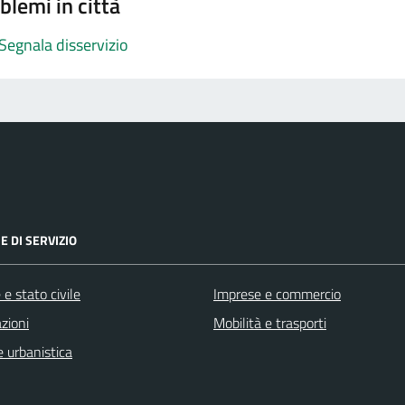
blemi in città
Segnala disservizio
E DI SERVIZIO
e stato civile
Imprese e commercio
zioni
Mobilità e trasporti
 urbanistica