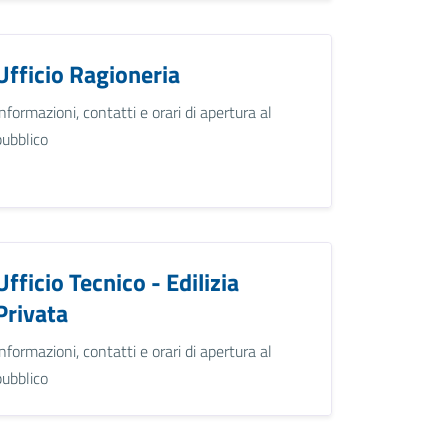
Ufficio Ragioneria
Informazioni, contatti e orari di apertura al
pubblico
Ufficio Tecnico - Edilizia
Privata
Informazioni, contatti e orari di apertura al
pubblico