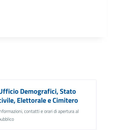
Ufficio Demografici, Stato
civile, Elettorale e Cimitero
Informazioni, contatti e orari di apertura al
pubblico