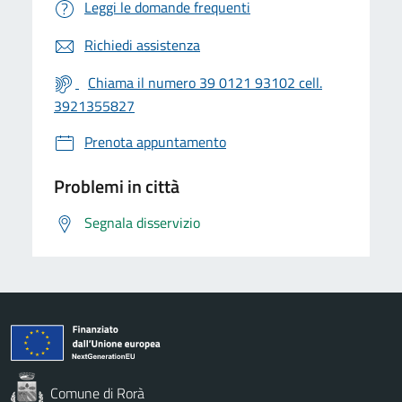
Leggi le domande frequenti
Richiedi assistenza
Chiama il numero 39 0121 93102 cell.
3921355827
Prenota appuntamento
Problemi in città
Segnala disservizio
Comune di Rorà