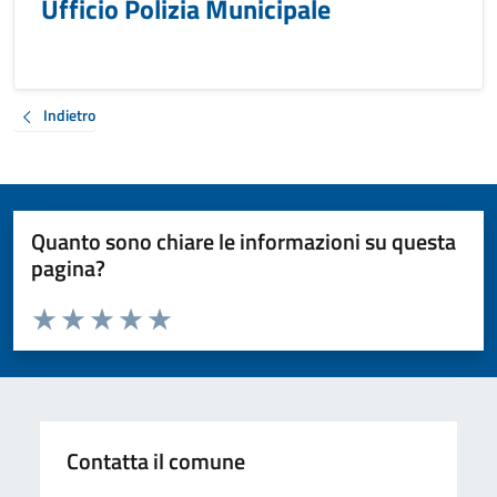
Ufficio Polizia Municipale
Indietro
Quanto sono chiare le informazioni su questa
pagina?
Valuta da 1 a 5 stelle la pagina
Valuta 1 stelle su 5
Valuta 2 stelle su 5
Valuta 3 stelle su 5
Valuta 4 stelle su 5
Valuta 5 stelle su 5
Contatta il comune