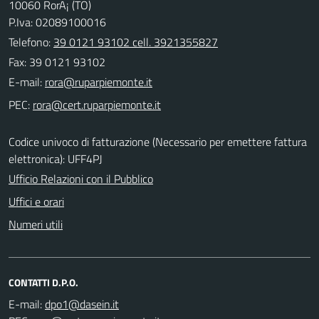
10060 RorÃ¡ (TO)
P.Iva: 02089100016
Telefono:
39 0121 93102 cell. 3921355827
Fax: 39 0121 93102
E-mail:
PEC:
Codice univoco di fatturazione (Necessario per emettere fattura
elettronica): UFF4PJ
Ufficio Relazioni con il Pubblico
Uffici e orari
Numeri utili
CONTATTI D.P.O.
E-mail: