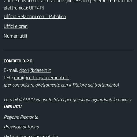
Codice univoco di fatturazione (Necessario per emettere fattura
elettronica): UFF4PJ
Ufficio Relazioni con il Pubblico
Uffici e orari
Numeri utili
CONTATTI D.P.O.
E-mail:
PEC:
(per comunicare direttamente con il Titolare del trattamento)
La mail del DPO va usata SOLO per questioni riguardanti la privacy
LINK UTILI
Regione Piemonte
Provincia di Torino
Dichiarazione di accessibilità