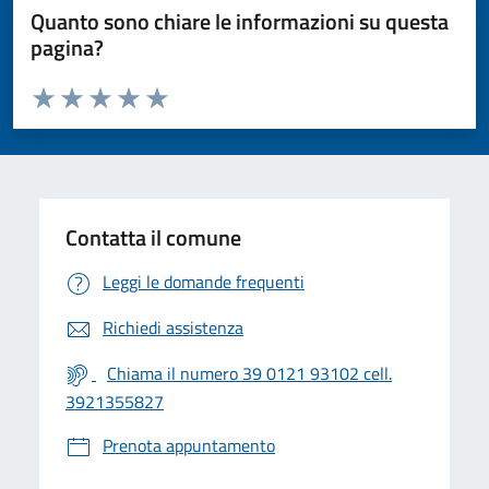
Quanto sono chiare le informazioni su questa
pagina?
Valuta da 1 a 5 stelle la pagina
Valuta 1 stelle su 5
Valuta 2 stelle su 5
Valuta 3 stelle su 5
Valuta 4 stelle su 5
Valuta 5 stelle su 5
Contatta il comune
Leggi le domande frequenti
Richiedi assistenza
Chiama il numero 39 0121 93102 cell.
3921355827
Prenota appuntamento