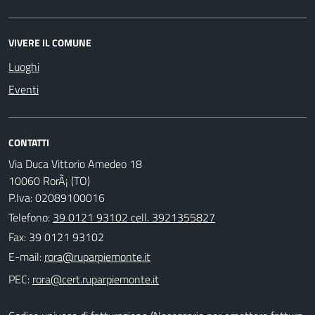
VIVERE IL COMUNE
Luoghi
Eventi
CONTATTI
Via Duca Vittorio Amedeo 18
10060 RorÃ¡ (TO)
P.Iva: 02089100016
Telefono:
39 0121 93102 cell. 3921355827
Fax: 39 0121 93102
E-mail:
PEC: