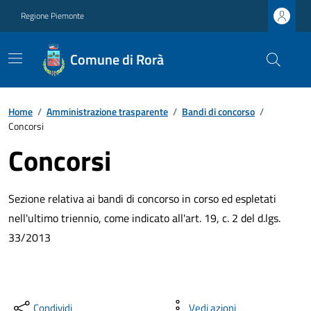
Regione Piemonte
Comune di Rorà
Home
/
Amministrazione trasparente
/
Bandi di concorso
/
Concorsi
Concorsi
Sezione relativa ai bandi di concorso in corso ed espletati
nell'ultimo triennio, come indicato all'art. 19, c. 2 del d.lgs.
33/2013
Condividi
Vedi azioni