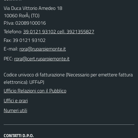
Via Duca Vittorio Amedeo 18
10060 RorÃ¡ (TO)
P.Iva: 02089100016
Telefono:
39 0121 93102 cell. 3921355827
Fax: 39 0121 93102
E-mail:
PEC:
Codice univoco di fatturazione (Necessario per emettere fattura
elettronica): UFF4PJ
Ufficio Relazioni con il Pubblico
Uffici e orari
Numeri utili
CONTATTI D.P.O.