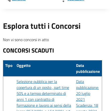
Esplora tutti i Concorsi
Non vi sono concorsi in atto
CONCORSI SCADUTI
Tipo
Oggetto
Data
pubblicazione
Selezione pubblica per la
Data
copertura di un posto , part time
pubblicazione:
50% e a tempo determinato di
20 luglio
anni 1 con contratto di
2021
formazione e lavoro ai sensi della
Scadenza: 18