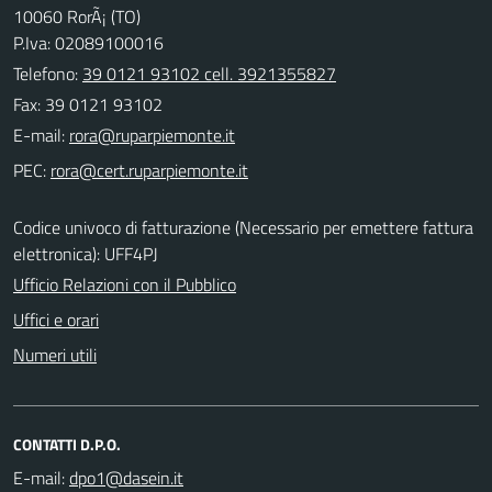
10060 RorÃ¡ (TO)
P.Iva: 02089100016
Telefono:
39 0121 93102 cell. 3921355827
Fax: 39 0121 93102
E-mail:
PEC:
Codice univoco di fatturazione (Necessario per emettere fattura
elettronica): UFF4PJ
Ufficio Relazioni con il Pubblico
Uffici e orari
Numeri utili
CONTATTI D.P.O.
E-mail: