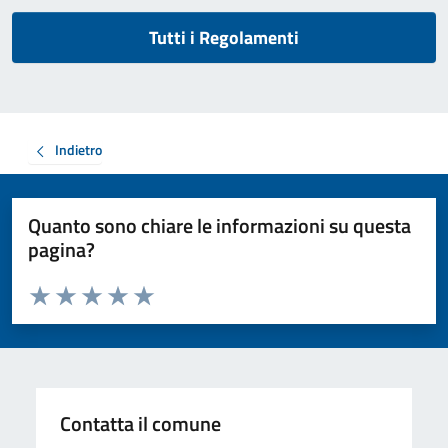
Tutti i Regolamenti
Indietro
Quanto sono chiare le informazioni su questa
pagina?
Valuta da 1 a 5 stelle la pagina
Valuta 1 stelle su 5
Valuta 2 stelle su 5
Valuta 3 stelle su 5
Valuta 4 stelle su 5
Valuta 5 stelle su 5
Contatta il comune