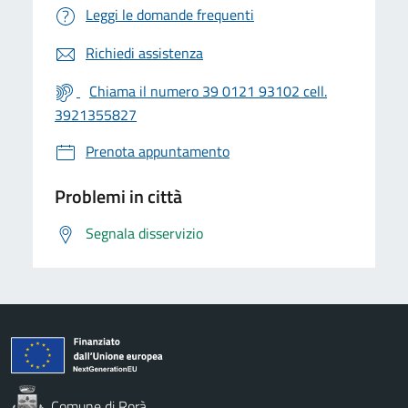
Leggi le domande frequenti
Richiedi assistenza
Chiama il numero 39 0121 93102 cell.
3921355827
Prenota appuntamento
Problemi in città
Segnala disservizio
Comune di Rorà