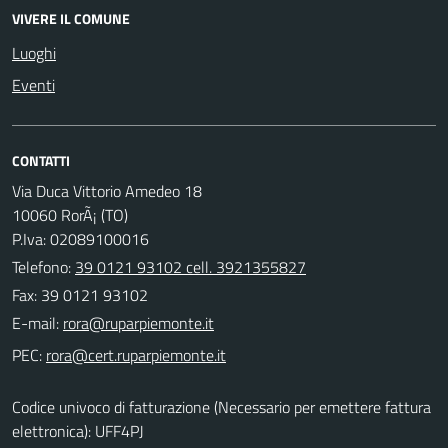
VIVERE IL COMUNE
Luoghi
Eventi
CONTATTI
Via Duca Vittorio Amedeo 18
10060 RorÃ¡ (TO)
P.Iva: 02089100016
Telefono:
39 0121 93102 cell. 3921355827
Fax: 39 0121 93102
E-mail:
PEC:
Codice univoco di fatturazione (Necessario per emettere fattura
elettronica): UFF4PJ