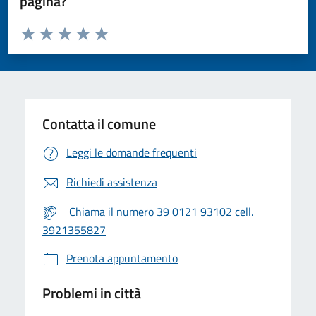
pagina?
Valuta da 1 a 5 stelle la pagina
Valuta 1 stelle su 5
Valuta 2 stelle su 5
Valuta 3 stelle su 5
Valuta 4 stelle su 5
Valuta 5 stelle su 5
Contatta il comune
Leggi le domande frequenti
Richiedi assistenza
Chiama il numero 39 0121 93102 cell.
3921355827
Prenota appuntamento
Problemi in città