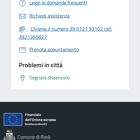
Leggi le domande frequenti
Richiedi assistenza
Chiama il numero 39 0121 93102 cell.
3921355827
Prenota appuntamento
Problemi in città
Segnala disservizio
Comune di Rorà