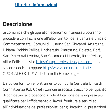
Ulteriori Informazioni
Descrizione
Si comunica che gli operatori economici interessati potranno
procedere con l’iscrizione all’albo fornitori della Centrale Unica di
Committenza tra i Comuni di Luserna San Giovanni, Angrogna,
Bibiana, Bobbio Pellice, Bricherasio, Prarostino, Roletto, Rorà,
San Pietro Val Lemina, San Secondo di Pinerolo, Torre Pellice,
Villar Pellice sul sito
https://umpinerolese.traspare.com
nella
sezione dedicata oppure
http://www.comune.rora.to.it/
(“PORTALE OO.PP.” A destra nella Home page).
L’albo dei fornitori è lo strumento con cui la Centrale Unica di
Committenza (C.U.C.) ed i Comuni associati, ciascuno per quanto
di competenza, procedono all’identificazione delle imprese più
qualificate per l’affidamento di lavori, forniture e servizi ed
all’individuazione dei professionisti per gli incarichi di prestazioni