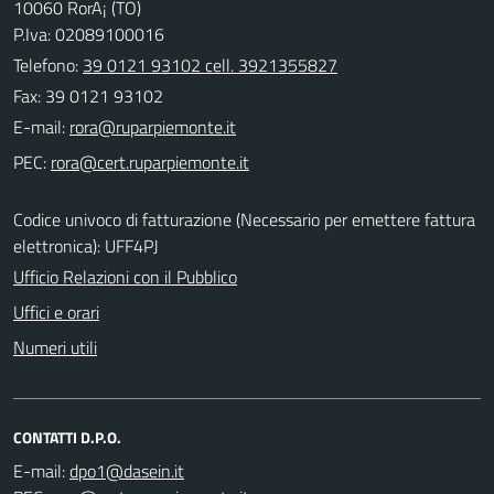
10060 RorÃ¡ (TO)
P.Iva: 02089100016
Telefono:
39 0121 93102 cell. 3921355827
Fax: 39 0121 93102
E-mail:
PEC:
Codice univoco di fatturazione (Necessario per emettere fattura
elettronica): UFF4PJ
Ufficio Relazioni con il Pubblico
Uffici e orari
Numeri utili
CONTATTI D.P.O.
E-mail: