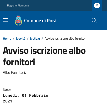
Regione Piemonte
Comune di Rorà
Home
/
Novità
/
Notizie
/
Avviso iscrizione albo fornitori
Avviso iscrizione albo
fornitori
Albo Fornitori.
Data:
Lunedì, 01 Febbraio
2021