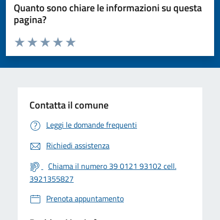
Quanto sono chiare le informazioni su questa
pagina?
Valuta da 1 a 5 stelle la pagina
Valuta 1 stelle su 5
Valuta 2 stelle su 5
Valuta 3 stelle su 5
Valuta 4 stelle su 5
Valuta 5 stelle su 5
Contatta il comune
Leggi le domande frequenti
Richiedi assistenza
Chiama il numero 39 0121 93102 cell.
3921355827
Prenota appuntamento