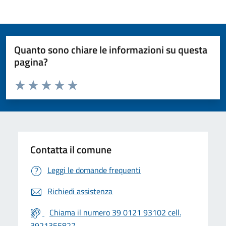
Quanto sono chiare le informazioni su questa
pagina?
Valuta da 1 a 5 stelle la pagina
Valuta 1 stelle su 5
Valuta 2 stelle su 5
Valuta 3 stelle su 5
Valuta 4 stelle su 5
Valuta 5 stelle su 5
Contatta il comune
Leggi le domande frequenti
Richiedi assistenza
Chiama il numero 39 0121 93102 cell.
3921355827