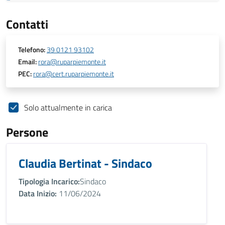
Contatti
Telefono:
39 0121 93102
Email:
rora@ruparpiemonte.it
PEC:
rora@cert.ruparpiemonte.it
Solo attualmente in carica
Persone
Claudia Bertinat - Sindaco
Tipologia Incarico:
Sindaco
Data Inizio:
11/06/2024