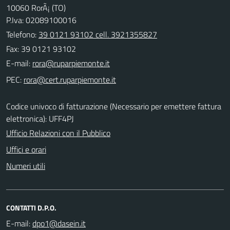
10060 RorÃ¡ (TO)
P.Iva: 02089100016
Telefono:
39 0121 93102 cell. 3921355827
Fax: 39 0121 93102
E-mail:
PEC:
Codice univoco di fatturazione (Necessario per emettere fattura
elettronica): UFF4PJ
Ufficio Relazioni con il Pubblico
Uffici e orari
Numeri utili
CONTATTI D.P.O.
E-mail: