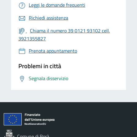
Leggi le domande frequenti
Richiedi assistenza
Chiama il numero 39 0121 93102 cell.
3921355827
Prenota appuntamento
Problemi in città
Segnala disservizio
Comune di Rorà