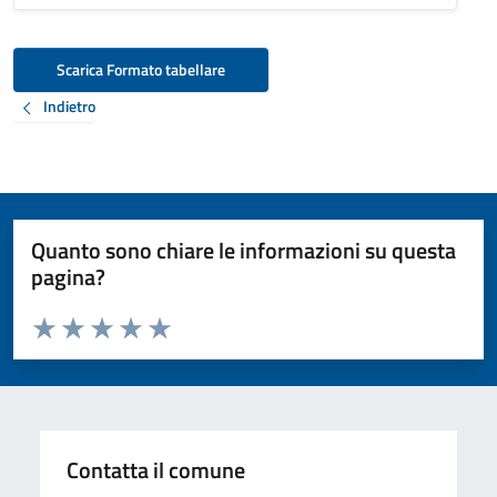
Scarica Formato tabellare
Indietro
Quanto sono chiare le informazioni su questa
pagina?
Valuta da 1 a 5 stelle la pagina
Valuta 1 stelle su 5
Valuta 2 stelle su 5
Valuta 3 stelle su 5
Valuta 4 stelle su 5
Valuta 5 stelle su 5
Contatta il comune