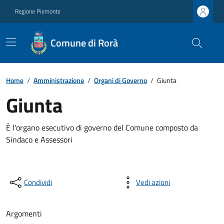
Regione Piemonte
Comune di Rorà
Home
/
Amministrazione
/
Organi di Governo
/
Giunta
Giunta
È l'organo esecutivo di governo del Comune composto da
Sindaco e Assessori
Condividi
Vedi azioni
Argomenti