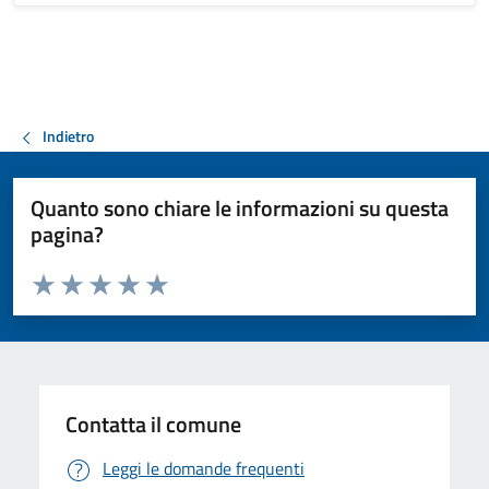
Indietro
Quanto sono chiare le informazioni su questa
pagina?
Valuta da 1 a 5 stelle la pagina
Valuta 1 stelle su 5
Valuta 2 stelle su 5
Valuta 3 stelle su 5
Valuta 4 stelle su 5
Valuta 5 stelle su 5
Contatta il comune
Leggi le domande frequenti