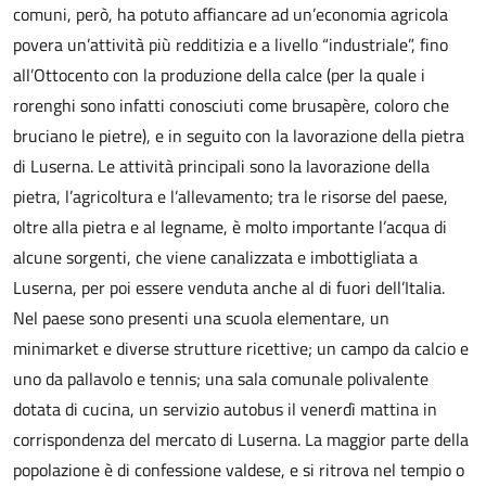
comuni, però, ha potuto affiancare ad un’economia agricola
povera un’attività più redditizia e a livello “industriale”, fino
all’Ottocento con la produzione della calce (per la quale i
rorenghi sono infatti conosciuti come brusapère, coloro che
bruciano le pietre), e in seguito con la lavorazione della pietra
di Luserna. Le attività principali sono la lavorazione della
pietra, l’agricoltura e l’allevamento; tra le risorse del paese,
oltre alla pietra e al legname, è molto importante l’acqua di
alcune sorgenti, che viene canalizzata e imbottigliata a
Luserna, per poi essere venduta anche al di fuori dell’Italia.
Nel paese sono presenti una scuola elementare, un
minimarket e diverse strutture ricettive; un campo da calcio e
uno da pallavolo e tennis; una sala comunale polivalente
dotata di cucina, un servizio autobus il venerdì mattina in
corrispondenza del mercato di Luserna. La maggior parte della
popolazione è di confessione valdese, e si ritrova nel tempio o