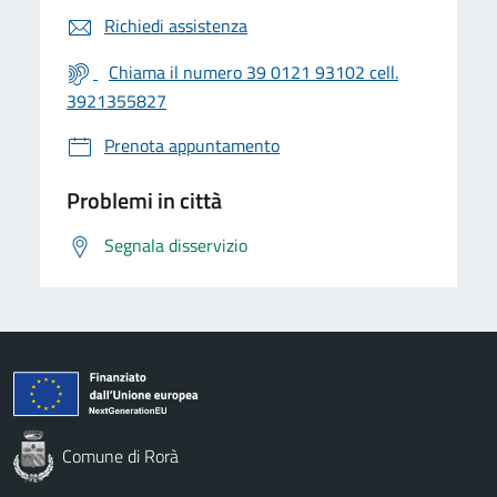
Richiedi assistenza
Chiama il numero 39 0121 93102 cell.
3921355827
Prenota appuntamento
Problemi in città
Segnala disservizio
Comune di Rorà