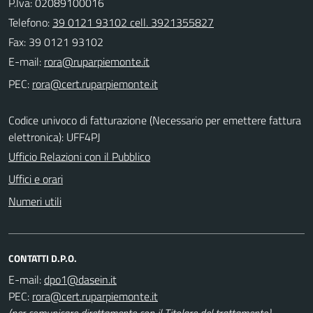
P.Iva: 02089100016
Telefono:
39 0121 93102 cell. 3921355827
Fax: 39 0121 93102
E-mail:
PEC:
Codice univoco di fatturazione (Necessario per emettere fattura
elettronica): UFF4PJ
Ufficio Relazioni con il Pubblico
Uffici e orari
Numeri utili
CONTATTI D.P.O.
E-mail:
PEC:
(per comunicare direttamente con il Titolare del trattamento)