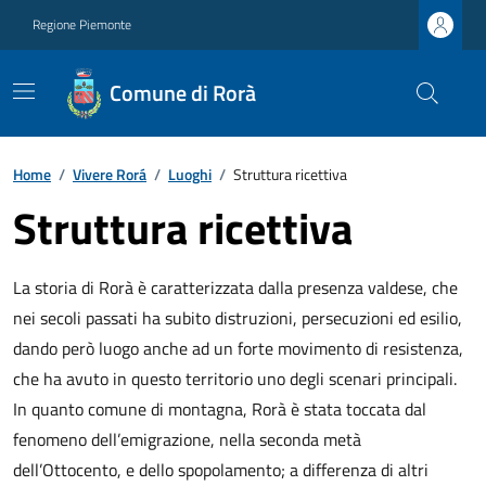
Regione Piemonte
Comune di Rorà
Home
/
Vivere Rorá
/
Luoghi
/
Struttura ricettiva
Struttura ricettiva
La storia di Rorà è caratterizzata dalla presenza valdese, che
nei secoli passati ha subito distruzioni, persecuzioni ed esilio,
dando però luogo anche ad un forte movimento di resistenza,
che ha avuto in questo territorio uno degli scenari principali.
In quanto comune di montagna, Rorà è stata toccata dal
fenomeno dell’emigrazione, nella seconda metà
dell’Ottocento, e dello spopolamento; a differenza di altri