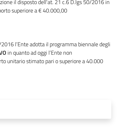
zione il disposto dell'at. 21 c.6 D.lgs 50/2016 in
mporto superiore a € 40.000,00
50/2016 l’Ente adotta il programma biennale degli
VO
in quanto ad oggi l’Ente non
orto unitario stimato pari o superiore a 40.000