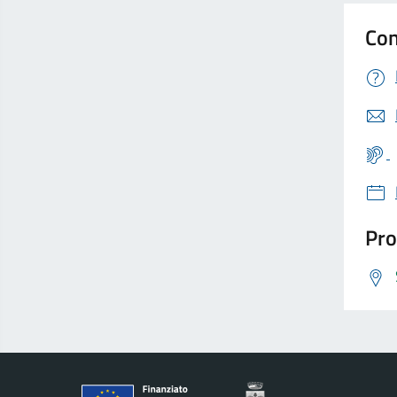
Con
Pro