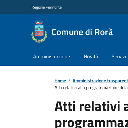
Regione Piemonte
Comune di Rorà
Amministrazione
Novità
Servizi
Home
/
Amministrazione trasparen
Atti relativi alla programmazione di lav
Atti relativi 
programmazi