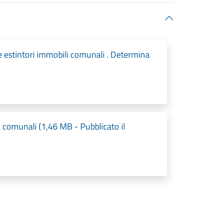
e estintori immobili comunali . Determina
li comunali (1,46 MB - Pubblicato il