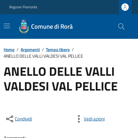
Regione Piemonte
Comune di Rorà
Home
/
Argomenti
/
Tempo libero
/
ANELLO DELLE VALLI VALDESI VAL PELLICE
ANELLO DELLE VALLI
VALDESI VAL PELLICE
Condividi
Vedi azioni