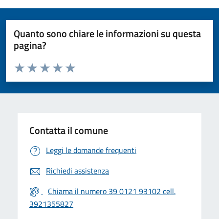
Quanto sono chiare le informazioni su questa
pagina?
Valuta da 1 a 5 stelle la pagina
Valuta 1 stelle su 5
Valuta 2 stelle su 5
Valuta 3 stelle su 5
Valuta 4 stelle su 5
Valuta 5 stelle su 5
Contatta il comune
Leggi le domande frequenti
Richiedi assistenza
Chiama il numero 39 0121 93102 cell.
3921355827