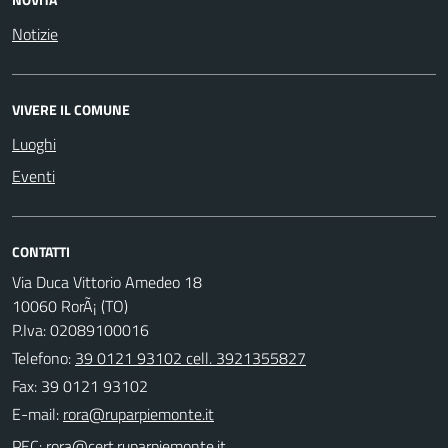
Notizie
VIVERE IL COMUNE
Luoghi
Eventi
CONTATTI
Via Duca Vittorio Amedeo 18
10060 RorÃ¡ (TO)
P.Iva: 02089100016
Telefono:
39 0121 93102 cell. 3921355827
Fax: 39 0121 93102
E-mail:
PEC: