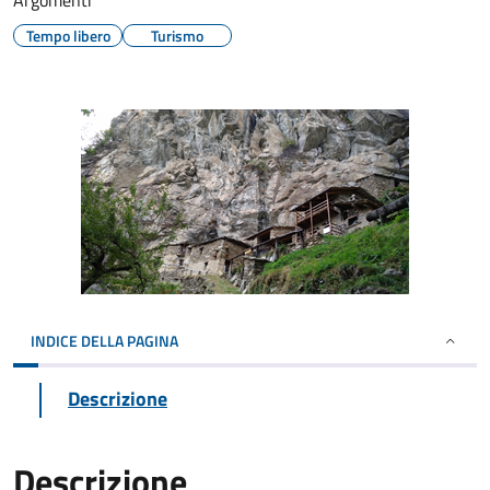
Argomenti
Tempo libero
Turismo
INDICE DELLA PAGINA
Descrizione
Descrizione