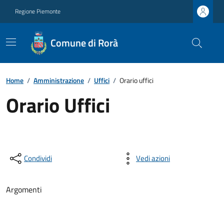
Regione Piemonte
Comune di Rorà
Home
/
Amministrazione
/
Uffici
/
Orario uffici
Orario Uffici
Condividi
Vedi azioni
Argomenti