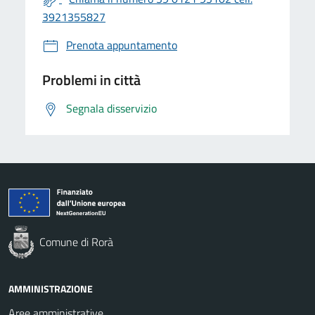
3921355827
Prenota appuntamento
Problemi in città
Segnala disservizio
Comune di Rorà
AMMINISTRAZIONE
Aree amministrative