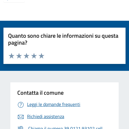
Quanto sono chiare le informazioni su questa
pagina?
Valuta da 1 a 5 stelle la pagina
Valuta 1 stelle su 5
Valuta 2 stelle su 5
Valuta 3 stelle su 5
Valuta 4 stelle su 5
Valuta 5 stelle su 5
Contatta il comune
Leggi le domande frequenti
Richiedi assistenza
Chiama il numero 39 0121 93102 cell.