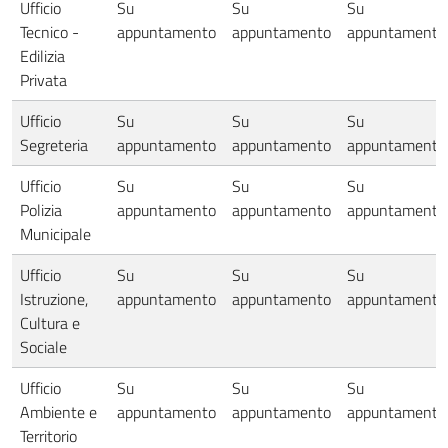
Ufficio
Su
Su
Su
Tecnico -
appuntamento
appuntamento
appuntamento
Edilizia
Privata
Ufficio
Su
Su
Su
Segreteria
appuntamento
appuntamento
appuntamento
Ufficio
Su
Su
Su
Polizia
appuntamento
appuntamento
appuntamento
Municipale
Ufficio
Su
Su
Su
Istruzione,
appuntamento
appuntamento
appuntamento
Cultura e
Sociale
Ufficio
Su
Su
Su
Ambiente e
appuntamento
appuntamento
appuntamento
Territorio