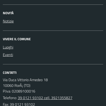
NOVITÀ
Notizie
VIVERE IL COMUNE
Luoghi
Eventi
CONTATTI
Via Duca Vittorio Amedeo 18
10060 RorÃ¡ (TO)
P.Iva: 02089100016
Telefono:
39 0121 93102 cell. 3921355827
Fax: 39 0121 93102