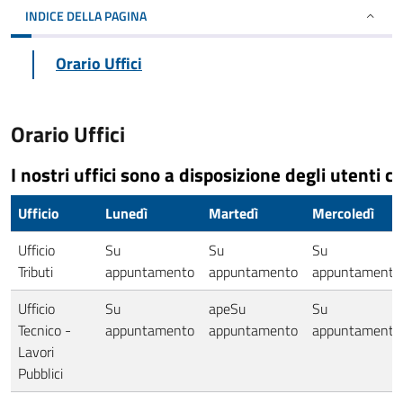
INDICE DELLA PAGINA
Orario Uffici
Orario Uffici
I nostri uffici sono a disposizione degli utenti co
Ufficio
Lunedì
Martedì
Mercoledì
Ufficio
Su
Su
Su
Tributi
appuntamento
appuntamento
appuntamento
Ufficio
Su
apeSu
Su
Tecnico -
appuntamento
appuntamento
appuntamento
Lavori
Pubblici