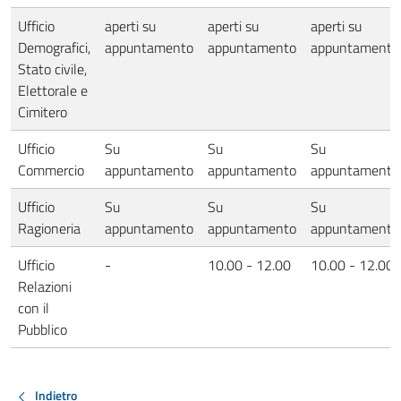
Ufficio
aperti su
aperti su
aperti su
Demografici,
appuntamento
appuntamento
appuntamento
Stato civile,
Elettorale e
Cimitero
Ufficio
Su
Su
Su
Commercio
appuntamento
appuntamento
appuntamento
Ufficio
Su
Su
Su
Ragioneria
appuntamento
appuntamento
appuntamento
Ufficio
-
10.00 - 12.00
10.00 - 12.00
Relazioni
con il
Pubblico
Indietro