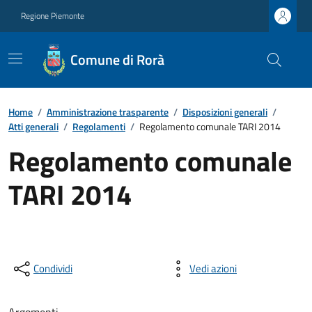
Regione Piemonte
Comune di Rorà
Home
/
Amministrazione trasparente
/
Disposizioni generali
/
Atti generali
/
Regolamenti
/
Regolamento comunale TARI 2014
Regolamento comunale
TARI 2014
Condividi
Vedi azioni