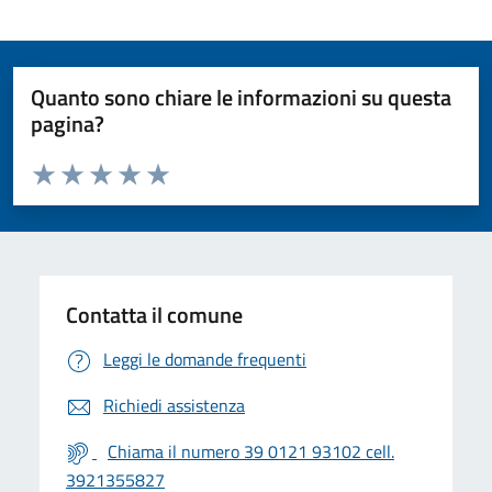
Quanto sono chiare le informazioni su questa
pagina?
Valuta da 1 a 5 stelle la pagina
Valuta 1 stelle su 5
Valuta 2 stelle su 5
Valuta 3 stelle su 5
Valuta 4 stelle su 5
Valuta 5 stelle su 5
Contatta il comune
Leggi le domande frequenti
Richiedi assistenza
Chiama il numero 39 0121 93102 cell.
3921355827