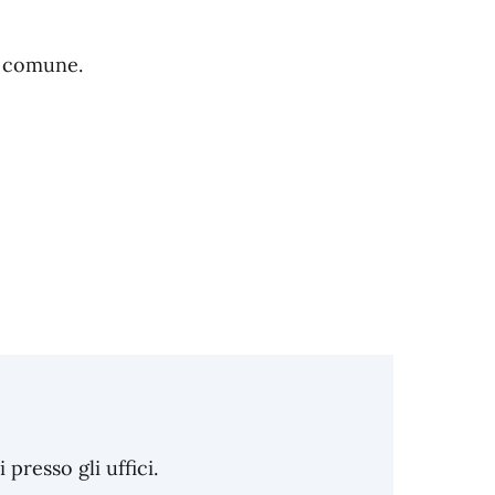
l comune.
resso gli uffici.