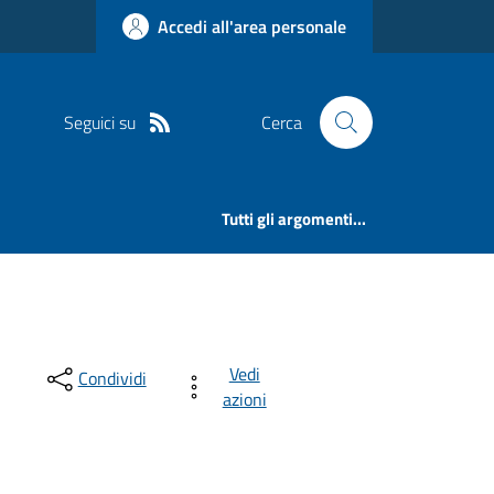
Accedi all'area personale
Seguici su
Cerca
Tutti gli argomenti...
Vedi
Condividi
azioni