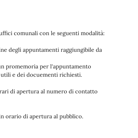
ffici comunali con le seguenti modalità:
line degli appuntamenti raggiungibile da
à un promemoria per l'appuntamento
tili e dei docuementi richiesti.
ari di apertura al numero di contatto
n orario di apertura al pubblico.