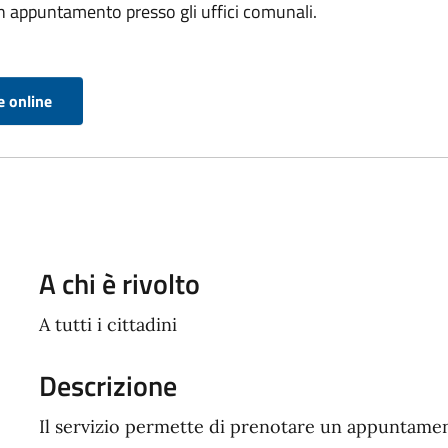
un appuntamento presso gli uffici comunali.
e online
A chi è rivolto
A tutti i cittadini
Descrizione
Il servizio permette di prenotare un appuntament