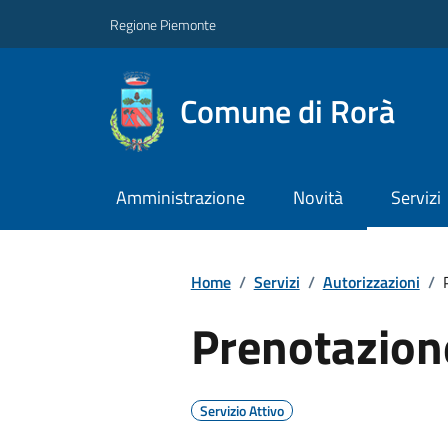
Regione Piemonte
Comune di Rorà
Amministrazione
Novità
Servizi
Home
/
Servizi
/
Autorizzazioni
/
Prenotazion
Servizio Attivo