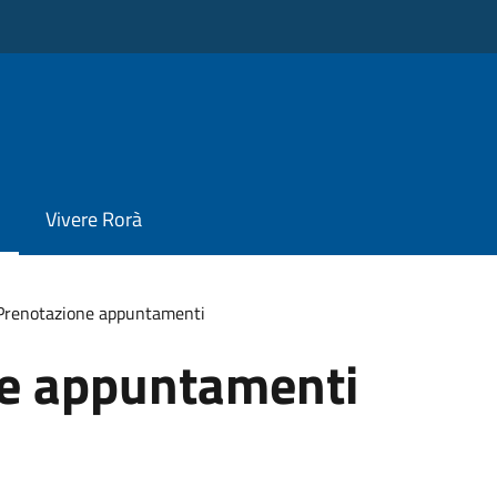
Vivere Rorà
Prenotazione appuntamenti
e appuntamenti