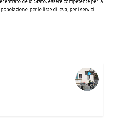
ecentrato dello Stato, essere competente per la
 popolazione, per le liste di leva, per i servizi