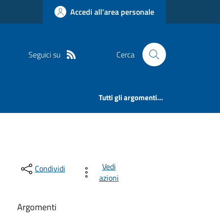
Accedi all'area personale
Seguici su
Cerca
Tutti gli argomenti...
Vedi
Condividi
azioni
Argomenti