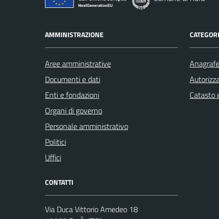
AMMINISTRAZIONE
CATEGORI
Aree amministrative
Anagrafe 
Documenti e dati
Autorizza
Enti e fondazioni
Catasto e
Organi di governo
Personale amministrativo
Politici
Uffici
CONTATTI
Via Duca Vittorio Amedeo 18