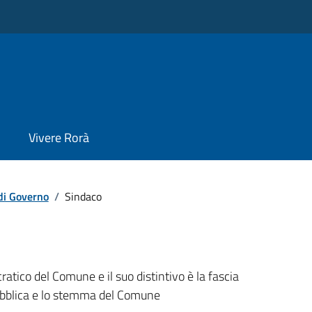
Vivere Rorà
di Governo
/
Sindaco
ratico del Comune e il suo distintivo è la fascia
ubblica e lo stemma del Comune