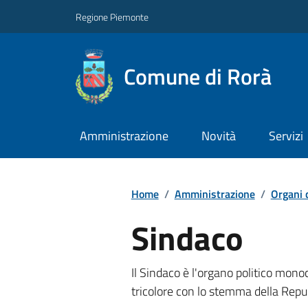
Regione Piemonte
Comune di Rorà
Amministrazione
Novità
Servizi
Home
/
Amministrazione
/
Organi 
Sindaco
Il Sindaco è l'organo politico monoc
tricolore con lo stemma della Rep