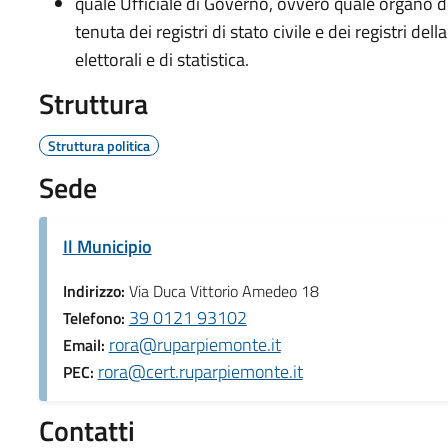
quale Ufficiale di Governo, ovvero quale organo d
tenuta dei registri di stato civile e dei registri della
elettorali e di statistica.
Struttura
Struttura politica
Sede
Il Municipio
Indirizzo:
Via Duca Vittorio Amedeo 18
39 0121 93102
Telefono:
rora@ruparpiemonte.it
Email:
rora@cert.ruparpiemonte.it
PEC:
Contatti