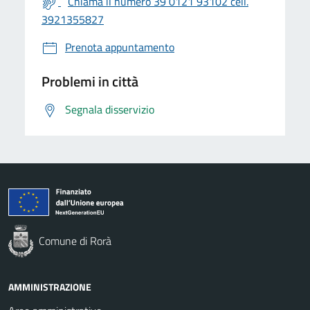
Chiama il numero 39 0121 93102 cell.
3921355827
Prenota appuntamento
Problemi in città
Segnala disservizio
Comune di Rorà
AMMINISTRAZIONE