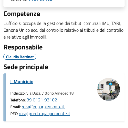
Competenze
L'ufficio si occupa della gestione dei tributi comunali IMU, TARI,
Canone Unico ecc; del controllo relativo ai tributi e del controllo
e relativo agli immobili.
Responsabile
Claudia Bertinat
Sede principale
Il Municipio
Indirizzo:
Via Duca Vittorio Amedeo 18
39 0121 93102
Telefono:
rora@ruparpiemonte.it
Email:
rora@cert.ruparpiemonte.it
PEC: