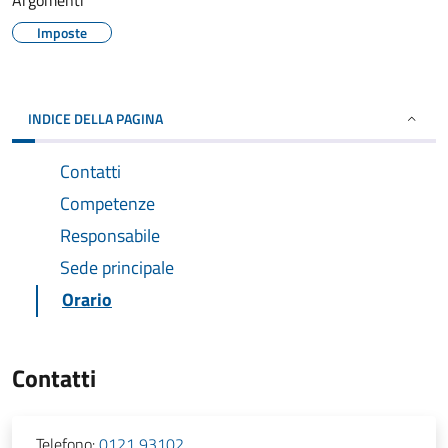
Argomenti
Imposte
INDICE DELLA PAGINA
Contatti
Competenze
Responsabile
Sede principale
Orario
Contatti
Telefono:
0121 93102