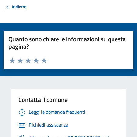
Indietro
Quanto sono chiare le informazioni su questa
pagina?
Valuta da 1 a 5 stelle la pagina
Valuta 1 stelle su 5
Valuta 2 stelle su 5
Valuta 3 stelle su 5
Valuta 4 stelle su 5
Valuta 5 stelle su 5
Contatta il comune
Leggi le domande frequenti
Richiedi assistenza