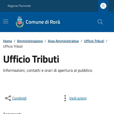
Regione Piemonte
Comune di Rorà
Home
/
Amministrazione
/
Aree Amministrative
/
Ufficio Tributi
/
Ufficio Tributi
Ufficio Tributi
Informazioni, contatti e orari di apertura al pubblico
Condividi
Vedi azioni