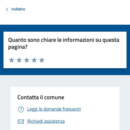
Indietro
Quanto sono chiare le informazioni su questa
pagina?
Valuta da 1 a 5 stelle la pagina
Valuta 1 stelle su 5
Valuta 2 stelle su 5
Valuta 3 stelle su 5
Valuta 4 stelle su 5
Valuta 5 stelle su 5
Contatta il comune
Leggi le domande frequenti
Richiedi assistenza