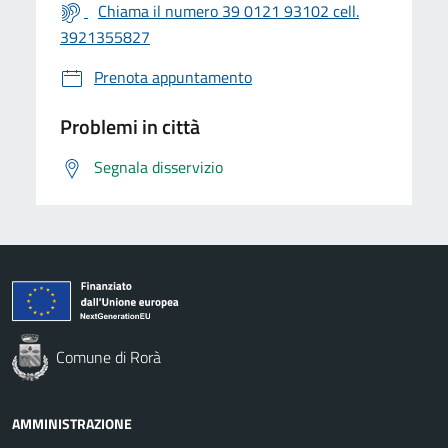
Chiama il numero 39 0121 93102 cell.
3921355827
Prenota appuntamento
Problemi in città
Segnala disservizio
Comune di Rorà
AMMINISTRAZIONE