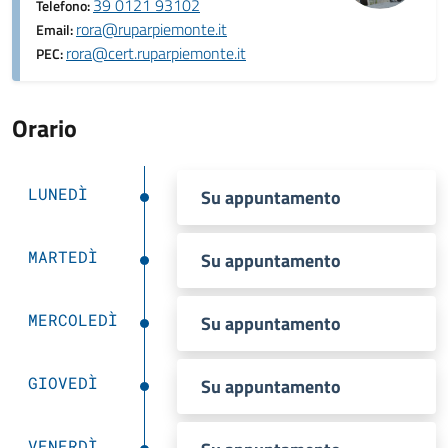
39 0121 93102
Telefono:
rora@ruparpiemonte.it
Email:
rora@cert.ruparpiemonte.it
PEC:
Orario
LUNEDÌ
Su appuntamento
MARTEDÌ
Su appuntamento
MERCOLEDÌ
Su appuntamento
GIOVEDÌ
Su appuntamento
VENERDÌ