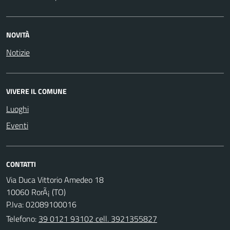
NOVITÀ
Notizie
VIVERE IL COMUNE
Luoghi
Eventi
CONTATTI
Via Duca Vittorio Amedeo 18
10060 RorÃ¡ (TO)
P.Iva: 02089100016
Telefono:
39 0121 93102 cell. 3921355827