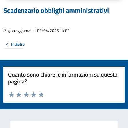
Scadenzario obblighi amministrativi
Pagina aggiornata il 03/04/2026 14:01
Indietro
Quanto sono chiare le informazioni su questa
pagina?
Valuta da 1 a 5 stelle la pagina
Valuta 1 stelle su 5
Valuta 2 stelle su 5
Valuta 3 stelle su 5
Valuta 4 stelle su 5
Valuta 5 stelle su 5