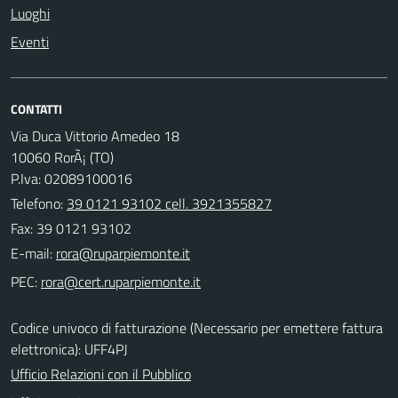
Luoghi
Eventi
CONTATTI
Via Duca Vittorio Amedeo 18
10060 RorÃ¡ (TO)
P.Iva: 02089100016
Telefono:
39 0121 93102 cell. 3921355827
Fax: 39 0121 93102
E-mail:
PEC:
Codice univoco di fatturazione (Necessario per emettere fattura
elettronica): UFF4PJ
Ufficio Relazioni con il Pubblico