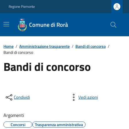
Regione Piemonte
Comune di Rorà
Home
/
Amministrazione trasparente
/
Bandi di concorso
/
Bandi di concorso
Bandi di concorso
Condividi
Vedi azioni
Argomenti
Concorsi
Trasparenza amministrativa