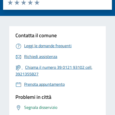
Valuta da 1 a 5 stelle la pagina
Valuta 1 stelle su 5
Valuta 2 stelle su 5
Valuta 3 stelle su 5
Valuta 4 stelle su 5
Valuta 5 stelle su 5
Contatta il comune
Leggi le domande frequenti
Richiedi assistenza
Chiama il numero 39 0121 93102 cell.
3921355827
Prenota appuntamento
Problemi in città
Segnala disservizio