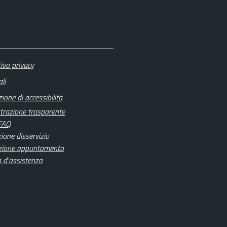
iva privacy
li
ione di accessibilità
razione trasparente
 FAQ
ione disservizio
zione appuntamento
a d'assistenza