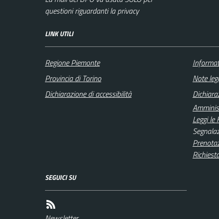
questioni riguardanti la privacy
LINK UTILI
Regione Piemonte
Informat
Provincia di Torino
Note lega
Dichiarazione di accessibilità
Dichiaraz
Amminist
Leggi le
Segnalaz
Prenota
Richiest
SEGUICI SU
Newsletter