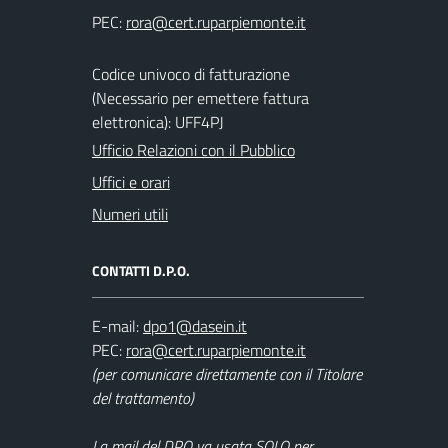
PEC:
Codice univoco di fatturazione
(Necessario per emettere fattura
elettronica): UFF4PJ
Ufficio Relazioni con il Pubblico
Uffici e orari
Numeri utili
CONTATTI D.P.O.
E-mail:
PEC:
(per comunicare direttamente con il Titolare
del trattamento)
La mail del DPO va usata SOLO per