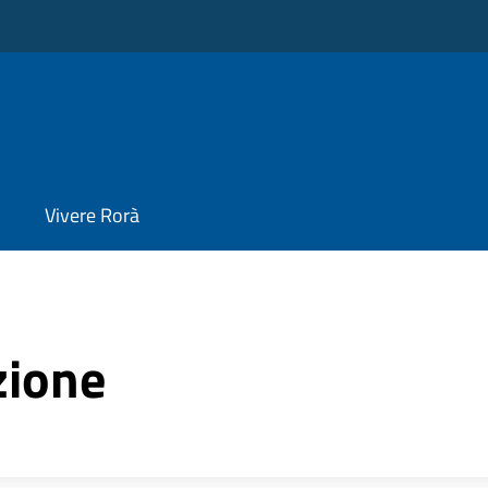
Vivere Rorà
zione