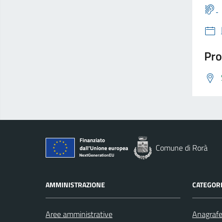
Pro
Comune di Rorà
AMMINISTRAZIONE
CATEGORI
Aree amministrative
Anagrafe 