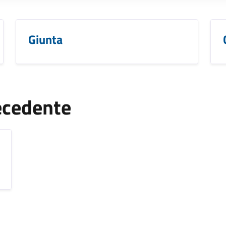
Giunta
ecedente